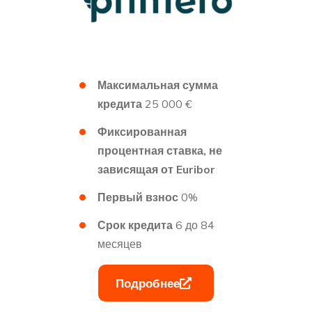
Максимальная сумма
кредита
25 000
€
Фиксированная
процентная ставка, не
зависящая от Euribor
Первый взнос
0%
Срок кредита
6 до 84
месяцев
Подробнее