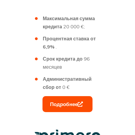
Максимальная сумма
кредита
20 000 €;
Процентная ставка от
6,9%
.
Срок кредита
до
96
месяцев
Административный
сбор от
0 €
Подробнее