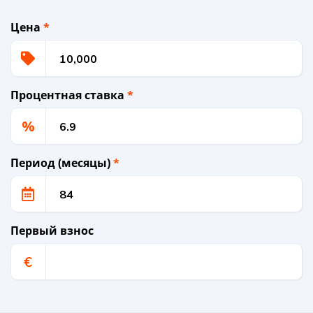
Цена
*
Процентная ставка
*
%
Период (месяцы)
*
Первый взнос
€