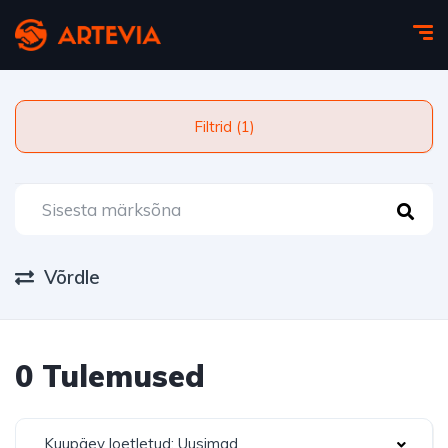
Filtrid (1)
Võrdle
0 Tulemused
Kuupäev loetletud: Uusimad